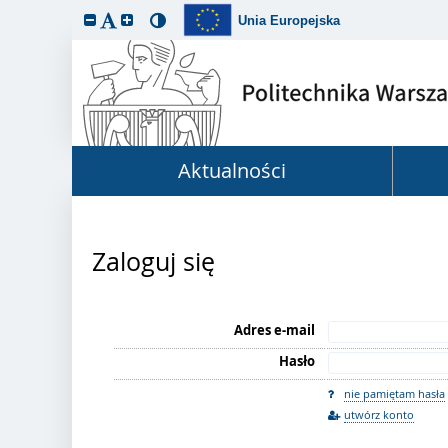
Unia Europejska
Aktualności
Zaloguj się
Adres e-mail
Hasło
nie pamiętam hasła
utwórz konto