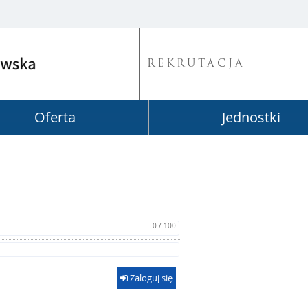
REKRUTACJA
Oferta
Jednostki
0 / 100
Zaloguj się