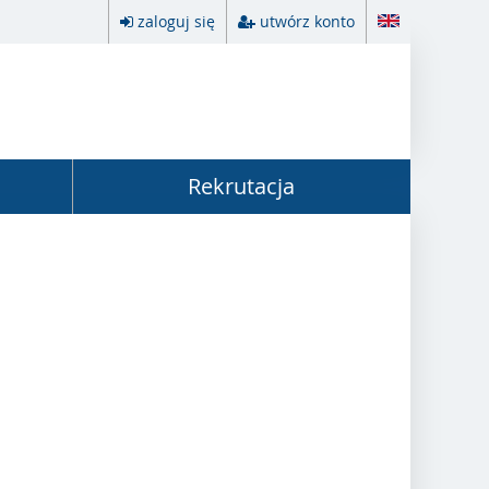
zaloguj się
utwórz konto
Rekrutacja